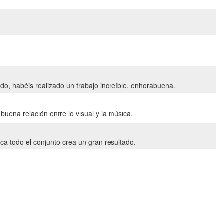
o, habéis realizado un trabajo increíble, enhorabuena.
uena relación entre lo visual y la música.
a todo el conjunto crea un gran resultado.