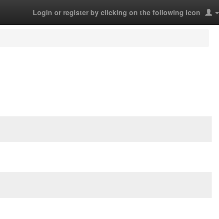
Login or register by clicking on the following icon