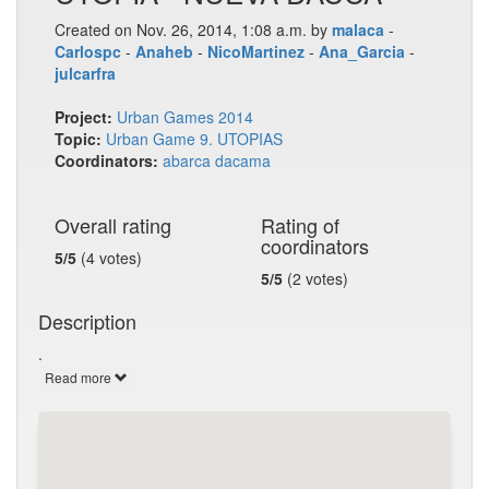
Created on Nov. 26, 2014, 1:08 a.m. by
malaca
-
Carlospc
-
Anaheb
-
NicoMartinez
-
Ana_Garcia
-
julcarfra
Project:
Urban Games 2014
Topic:
Urban Game 9. UTOPIAS
Coordinators:
abarca
dacama
Overall rating
Rating of
coordinators
5/5
(4 votes)
5/5
(2 votes)
Description
.
Read more