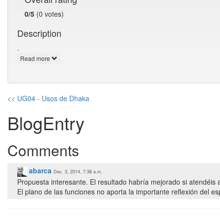
0/5
(0 votes)
Description
.
Read more
<< UG04 - Usos de Dhaka
BlogEntry
Comments
abarca
Dec. 3, 2014, 7:38 a.m.
Propuesta interesante. El resultado habría mejorado si atendéis al
El plano de las funciones no aporta la importante reflexión del e