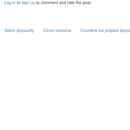
Log in
or
sign up
to comment and rate the post.
Sobre doyoucity
Cómo funciona
Coordina tus propios doyou