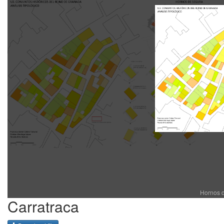
Hornos d
Carratraca