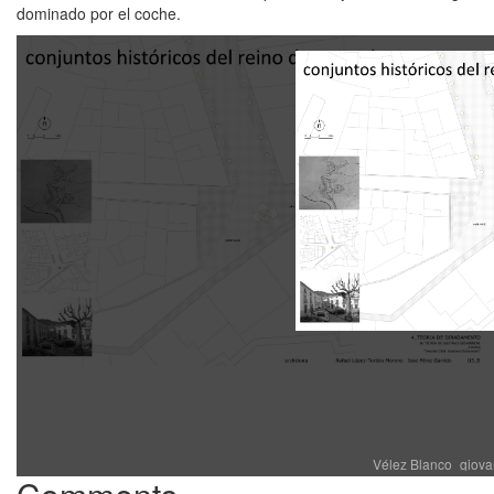
dominado por el coche.
Vélez Blanco_giova