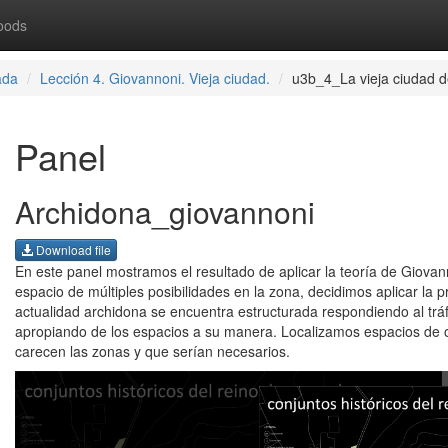
oods
ada
Lección 4. Giovannoni. Vieja ciudad.
u3b_4_La vieja ciudad
Panel
Archidona_giovannoni
Download file
En este panel mostramos el resultado de aplicar la teoría de Giova
espacio de múltiples posibilidades en la zona, decidimos aplicar la 
actualidad archidona se encuentra estructurada respondiendo al tr
apropiando de los espacios a su manera. Localizamos espacios de 
carecen las zonas y que serían necesarios.