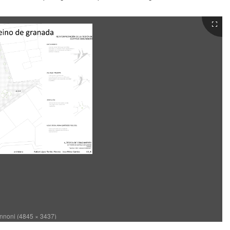
nnoni (4845 × 3437)