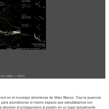
oni (4891 × 3437)
noni en el municipio almeriense de Vélez Blanco. Tras la ausencia
ta para acondicionar el mismo espacio que estudiábamos con
 devolver el protagonismo al peatón en un lugar actualmente