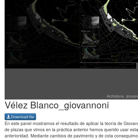
Archidona_giovann
Vélez Blanco_giovannoni
Download file
En este panel mostramos el resultado de aplicar la teoría de Giovan
de plazas que vimos en la práctica anterior hemos querido usar es
anterioridad. Mediante cambios de pavimento y de cota conseguimos