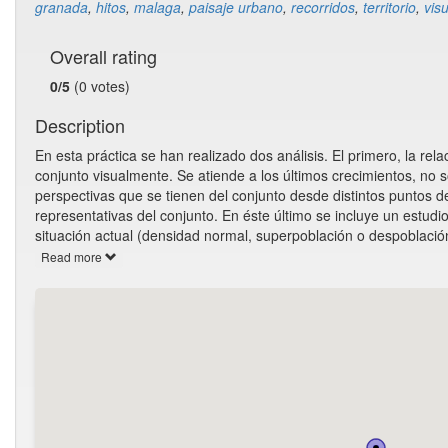
granada
,
hitos
,
malaga
,
paisaje urbano
,
recorridos
,
territorio
,
vis
Overall rating
0/5
(0 votes)
Description
En esta práctica se han realizado dos análisis. El primero, la rela
conjunto visualmente. Se atiende a los últimos crecimientos, no s
perspectivas que se tienen del conjunto desde distintos puntos de
representativas del conjunto. En éste último se incluye un estudi
situación actual (densidad normal, superpoblación o despoblació
Read more