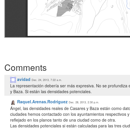
Comments
avidad
Dec. 24, 2013, 7:22 a.m.
La representación debería ser más expresiva. No se profundiza e
y Baza. Si están las densidades potenciales.
Raquel.Arenas.Rodriguez
Dec. 28, 2013, 2:30 p.m.
Ángel, las densidades reales de Casares y Baza están como dato 
ciudades hemos contactado con los ayuntamientos respectivos y s
reflejado en los planos tanto de una ciudad como de otra.