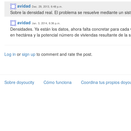
avidad
Dec. 29, 2013, 6:48 p.m.
Sobre la densidad real. El problema se resuelve mediante un si
avidad
Jan. 3, 2014, 6:36 p.m.
Densidades. Ya están los datos, ahora falta concretar para cada C.
Log in
or
sign up
to comment and rate the post.
Sobre doyoucity
Cómo funciona
Coordina tus propios doyou