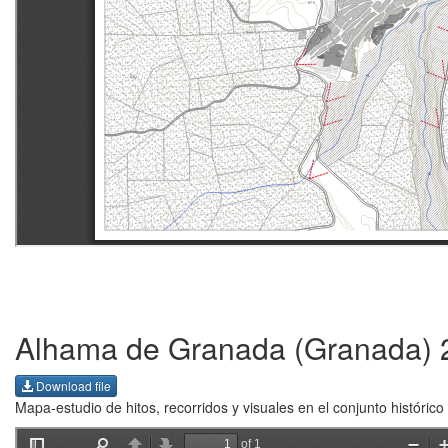
Alhama de Granada (Granada) 
Download file
Mapa-estudio de hitos, recorridos y visuales en el conjunto históri