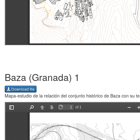
Baza (Granada) 1
Download file
Mapa-estudio de la relación del conjunto histórico de Baza con su ter