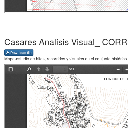
Casares Analisis Visual_ CO
Download file
Mapa-estudio de hitos, recorridos y visuales en el conjunto históric