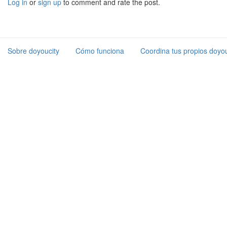
Log in
or
sign up
to comment and rate the post.
Sobre doyoucity
Cómo funciona
Coordina tus propios doyou