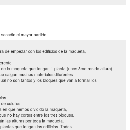
 sacadle el mayor partido
era de empezar con los edificios de la maqueta,
ferente
os de la maqueta que tengan 1 planta (unos 3metros de altura)
 que salgan muchos materiales diferentes
gual no son tantos y los bloques que van a formar los
cios.
y de colores
es en que hemos dividido la maqueta,
ue no hay cortes entre los tres bloques.
án las alturas por toda la maqueta.
plantas que tengan los edificios. Todos