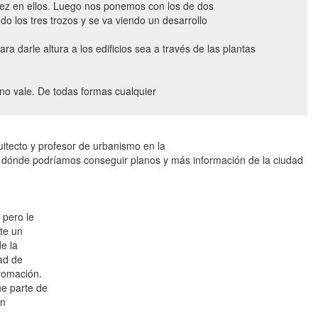
vez en ellos. Luego nos ponemos con los de dos
 los tres trozos y se va viendo un desarrollo
 darle altura a los edificios sea a través de las plantas
o no vale. De todas formas cualquier
itecto y profesor de urbanismo en la
e dónde podríamos conseguir planos y más información de la ciudad
 pero le
ste un
de la
ad de
fromación.
ue parte de
en