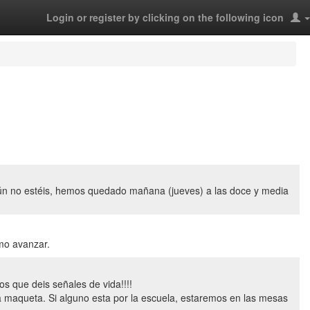
Login or register by clicking on the following icon
ún no estéis, hemos quedado mañana (jueves) a las doce y media
mo avanzar.
s que deis señales de vida!!!!
a maqueta. Si alguno esta por la escuela, estaremos en las mesas