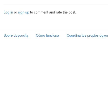
Log in
or
sign up
to comment and rate the post.
Sobre doyoucity
Cómo funciona
Coordina tus propios doyou