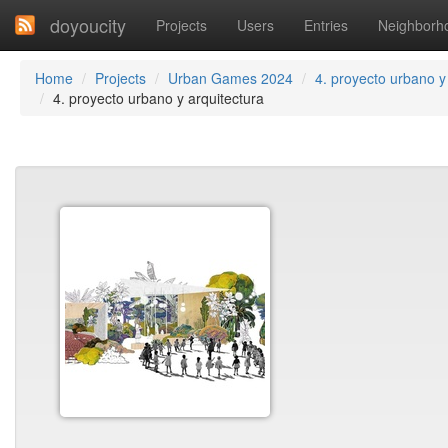
doyoucity
Projects
Users
Entries
Neighborh
Home
Projects
Urban Games 2024
4. proyecto urbano
4. proyecto urbano y arquitectura