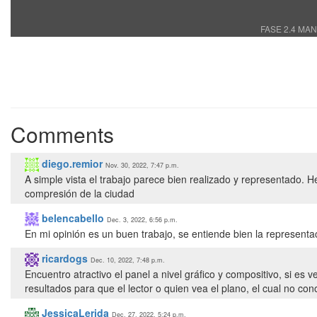
FASE 2.4 MAN
Comments
diego.remior
Nov. 30, 2022, 7:47 p.m.
A simple vista el trabajo parece bien realizado y representado. He
compresión de la ciudad
belencabello
Dec. 3, 2022, 6:56 p.m.
En mi opinión es un buen trabajo, se entiende bien la representac
ricardogs
Dec. 10, 2022, 7:48 p.m.
Encuentro atractivo el panel a nivel gráfico y compositivo, si es v
resultados para que el lector o quien vea el plano, el cual no c
JessicaLerida
Dec. 27, 2022, 5:24 p.m.