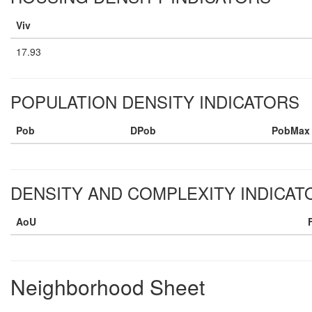
Viv
17.93
POPULATION DENSITY INDICATORS
Pob
DPob
PobMax
DENSITY AND COMPLEXITY INDICAT
AoU
Neighborhood Sheet