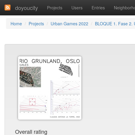
doyoucity
Projects
Users
Entries
Neighborh
Home
Projects
Urban Games 2022
BLOQUE 1. Fase 2.
Overall rating