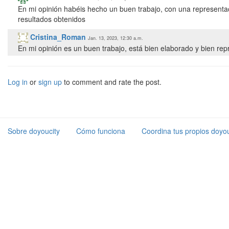
En mi opinión habéis hecho un buen trabajo, con una representac
resultados obtenidos
Cristina_Roman
Jan. 13, 2023, 12:30 a.m.
En mi opinión es un buen trabajo, está bien elaborado y bien rep
Log in
or
sign up
to comment and rate the post.
Sobre doyoucity
Cómo funciona
Coordina tus propios doyou