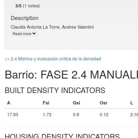
3/5
(1 votes)
Description
Claudia Antonia La Torre, Andrea Valentini
Read more
<< 2.4 Métrica y evaluación crítica de la densidad
Barrio: FASE 2.4 MANUA
BUILT DENSITY INDICATORS
A
Fsi
Gsi
Osr
L
17.93
1.73
0.8
0.12
2.1
HOUSING DENSITY INDICATORS