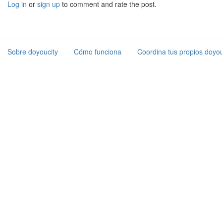
Log in
or
sign up
to comment and rate the post.
Sobre doyoucity
Cómo funciona
Coordina tus propios doyou