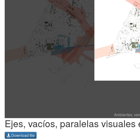
Ambientes, ver
Ejes, vacíos, paralelas visuales 
Download file