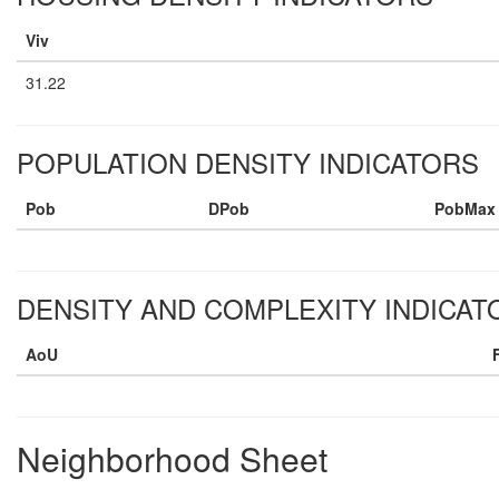
Viv
31.22
POPULATION DENSITY INDICATORS
Pob
DPob
PobMax
DENSITY AND COMPLEXITY INDICAT
AoU
Neighborhood Sheet