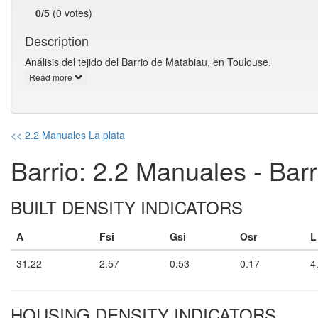
0/5
(0 votes)
Description
Análisis del tejido del Barrio de Matabiau, en Toulouse.
Read more
<< 2.2 Manuales La plata
Barrio: 2.2 Manuales - Bar
BUILT DENSITY INDICATORS
A
Fsi
Gsi
Osr
L
31.22
2.57
0.53
0.17
4
HOUSING DENSITY INDICATORS