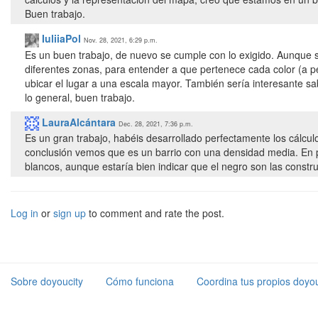
Buen trabajo.
IuliiaPol
Nov. 28, 2021, 6:29 p.m.
Es un buen trabajo, de nuevo se cumple con lo exigido. Aunque
diferentes zonas, para entender a que pertenece cada color (a p
ubicar el lugar a una escala mayor. También sería interesante sab
lo general, buen trabajo.
LauraAlcántara
Dec. 28, 2021, 7:36 p.m.
Es un gran trabajo, habéis desarrollado perfectamente los cálcu
conclusión vemos que es un barrio con una densidad media. En p
blancos, aunque estaría bien indicar que el negro son las constru
Log in
or
sign up
to comment and rate the post.
Sobre doyoucity
Cómo funciona
Coordina tus propios doyou