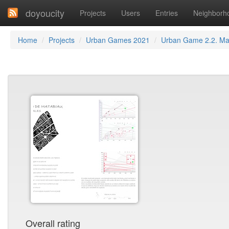
doyoucity
Projects
Users
Entries
Neighborh
Home
Projects
Urban Games 2021
Urban Game 2.2. Ma
Overall rating