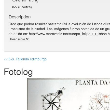
0/5
(0 votes)
Description
Creo que podría resultar bastante útil la evolución de Lisboa dura
urbanismo de la ciudad. Las imágenes fueron obtenida de un gru
obtenida en: http://www.maravedis.net/europa_felipe_i_i_lisboa.h
Read more
<< 5-6. Tejiendo edimburgo
Fotolog
Previous