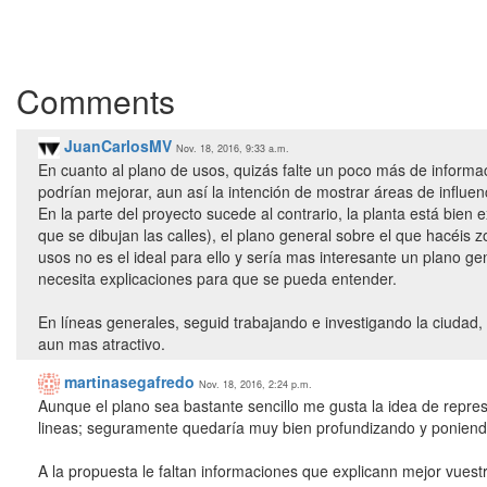
Comments
JuanCarlosMV
Nov. 18, 2016, 9:33 a.m.
En cuanto al plano de usos, quizás falte un poco más de informa
podrían mejorar, aun así la intención de mostrar áreas de influenc
En la parte del proyecto sucede al contrario, la planta está bie
que se dibujan las calles), el plano general sobre el que hacéi
usos no es el ideal para ello y sería mas interesante un plano gen
necesita explicaciones para que se pueda entender.
En líneas generales, seguid trabajando e investigando la ciudad
aun mas atractivo.
martinasegafredo
Nov. 18, 2016, 2:24 p.m.
Aunque el plano sea bastante sencillo me gusta la idea de repres
lineas; seguramente quedaría muy bien profundizando y ponien
A la propuesta le faltan informaciones que explicann mejor vues