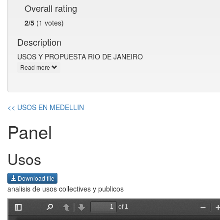
Overall rating
2/5
(1 votes)
Description
USOS Y PROPUESTA RIO DE JANEIRO
Read more
<< USOS EN MEDELLIN
Panel
Usos
Download file
analisis de usos collectives y publicos