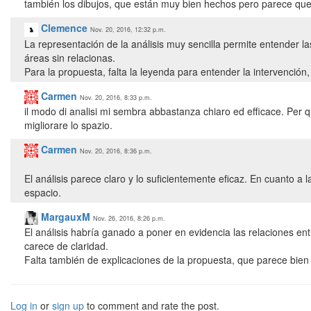
también los dibujos, que están muy bien hechos pero parece que n
Clemence
Nov. 20, 2016, 12:32 p.m.
La representación de la análisis muy sencilla permite entender 
áreas sin relacionas.
Para la propuesta, falta la leyenda para entender la intervención
Carmen
Nov. 20, 2016, 8:33 p.m.
il modo di analisi mi sembra abbastanza chiaro ed efficace. Per
migliorare lo spazio.
Carmen
Nov. 20, 2016, 8:36 p.m.
El análisis parece claro y lo suficientemente eficaz. En cuanto a
espacio.
MargauxM
Nov. 26, 2016, 8:26 p.m.
El análisis habría ganado a poner en evidencia las relaciones en
carece de claridad.
Falta también de explicaciones de la propuesta, que parece bien 
Log in
or
sign up
to comment and rate the post.