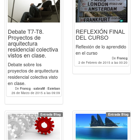
Debate T7-T8.
REFLEXIÓN FINAL
BOURNE
Proyectos de
DEL CURSO
arquitectura
Reflexión de lo aprendido
residencial colectiva
en el curso
vistos en clase.
De
Francg
2 de Febrero de 2015 a las 00:20
Debate sobre los
proyectos de arquitectura
residencial colectiva visto
en clase.
De
Francg
-
sabraM
-
Esteban
26 de Marzo de 2015 a las 09:09
Entrada Blog
Entrada Blog