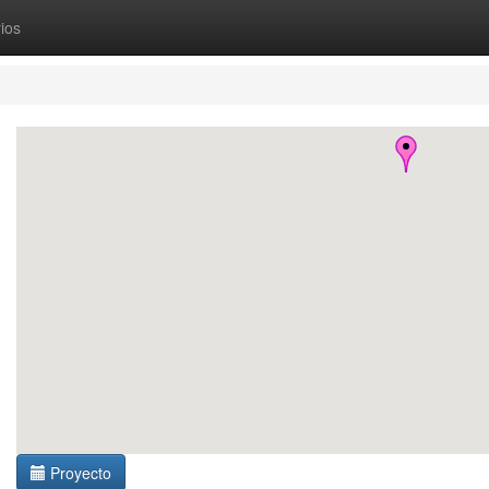
ios
Proyecto