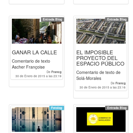
Entrada Blog
Entrada Blog
GANAR LA CALLE
EL IMPOSIBLE
PROYECTO DEL
Comentario de texto
ESPACIO PÚBLICO
Ascher Françoise
Comentario de texto de
De
Francg
30 de Enero de 2015 a las 23:19
Solá-Morales
De
Francg
30 de Enero de 2015 a las 23:16
Fotolog
Entrada Blog