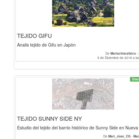
TEJIDO GIFU
Analis tejido de Gifu en Japòn
De
Mariachiarafalco
-
5 de Diciembre de 2016 a la
Doc
TEJIDO SUNNY SIDE NY
Estudio del tejido del barrio histórico de Sunny Side en Nueva
De
Mari_Jose_CG
-
Ma