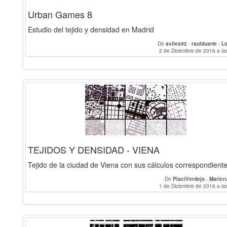
Urban Games 8
Estudio del tejido y densidad en Madrid
De
aviles92
-
raulduarte
-
Lo
2 de Diciembre de 2016 a la
TEJIDOS Y DENSIDAD - VIENA
Tejido de la ciudad de Viena con sus cálculos correspondiente
De
PlaciVerdejo
-
Maricr
1 de Diciembre de 2016 a la