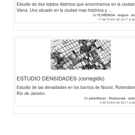
Estudio de dos tejidos distintos que encontramos en la ciudad
Viena. Uno situado en la ciudad mas histórica y ...
De
FLORENCIA
-
laugrzn
-
an
17 de Enero de 2017 a la
ESTUDIO DENSIDADES (corregido)
Estudio de las densidades en los barrios de Noord, Rotterdam
Río de Janeiro.
De
julianflocan
-
Paulacerpa
-
ana
9 de Enero de 2017 a la