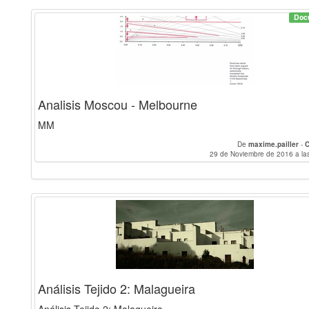
Doc
Analisis Moscou - Melbourne
MM
De
maxime.pailler
-
29 de Noviembre de 2016 a la
Análisis Tejido 2: Malagueira