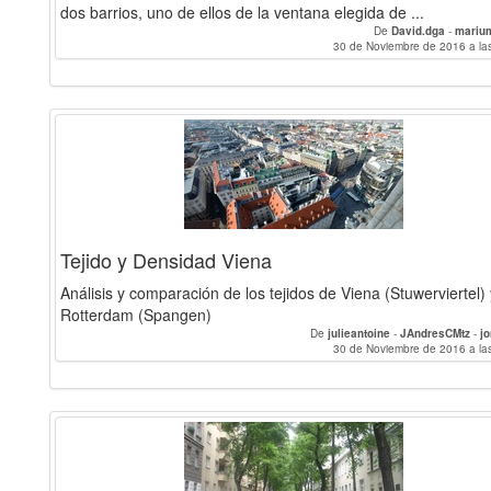
dos barrios, uno de ellos de la ventana elegida de ...
De
David.dga
-
mariu
30 de Noviembre de 2016 a la
Tejido y Densidad Viena
Análisis y comparación de los tejidos de Viena (Stuwerviertel) 
Rotterdam (Spangen)
De
julieantoine
-
JAndresCMtz
-
j
30 de Noviembre de 2016 a la