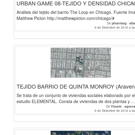
URBAN GAME 08-TEJIDO Y DENSIDAD CHIC
Análisis del tejido del barrio The Loop en Chicago. Fuente Im
Matthew Picton http://matthewpicton.com/chicago/#
De
phuertasg
-
alb
6 de Diciembre de 2016 a la
TEJIDO BARRIO DE QUINTA MONROY (Araven
Se trata de un conjunto de viviendas sociales elaborado por e
estudio ELEMENTAL. Consta de viviendas de dos plantas y ...
De
Vizuete
-
agusva
6 de Diciembre de 2016 a la