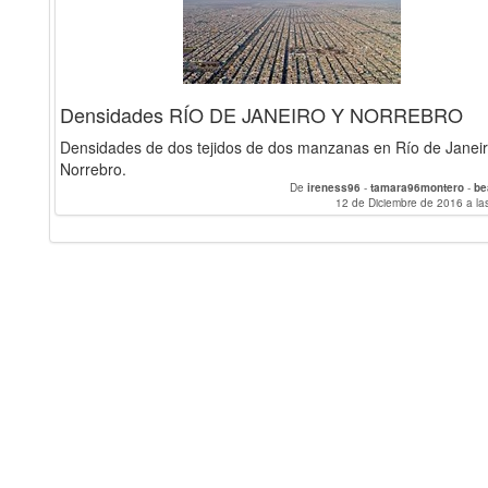
Densidades RÍO DE JANEIRO Y NORREBRO
Densidades de dos tejidos de dos manzanas en Río de Janeir
Norrebro.
De
ireness96
-
tamara96montero
-
be
12 de Diciembre de 2016 a la