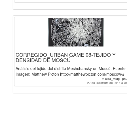
CORREGIDO_URBAN GAME 08-TEJIDO Y
DENSIDAD DE MOSCÚ
Análisis del tejido del distrito Meshchansky en Moscú. Fuente
Imagen: Matthew Picton http://matthewpicton.com/moscow/#
De
alba_mldg
-
phu
27 de Diciembre de 2016 a la