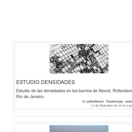
ESTUDIO DENSIDADES
Estudio de las densidades en los barrios de Noord, Rotterdam
Río de Janeiro.
De
julianflocan
-
Paulacerpa
-
ana
12 de Diciembre de 2016 a la