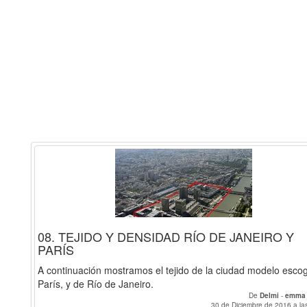
08. TEJIDO Y DENSIDAD RÍO DE JANEIRO Y
PARÍS
A continuación mostramos el tejido de la ciudad modelo escog
París, y de Río de Janeiro.
De
Delmi
-
emm
30 de Diciembre de 2016 a la