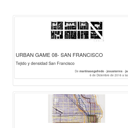
URBAN GAME 08- SAN FRANCISCO
Tejido y densidad San Francisco
De
martinasegafredo
-
jesustorres
-
j
6 de Diciembre de 2016 a la