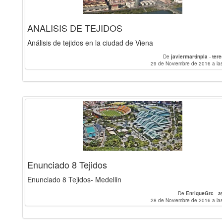
ANALISIS DE TEJIDOS
Análisis de tejidos en la ciudad de Viena
De
javiermartinpla
-
ter
29 de Noviembre de 2016 a la
Enunciado 8 Tejidos
Enunciado 8 Tejidos- Medellin
De
EnriqueGrc
-
a
28 de Noviembre de 2016 a la