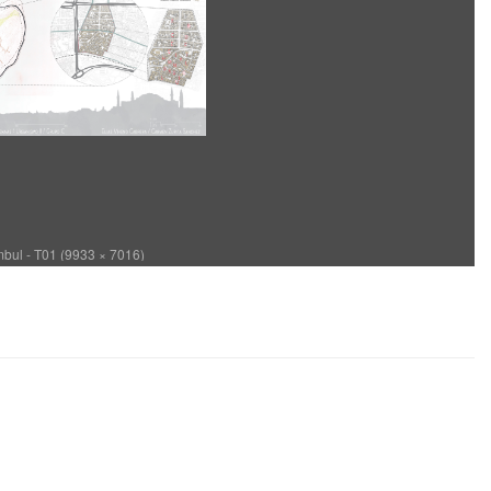
bul - T01 (9933 × 7016)