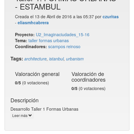
- ESTAMBUL
Creada el 13 de Abril de 2016 a las 05:37 por
czuritas
-
eliasmhcabrera
Proyecto:
U2_Imaginaciudades_15-16
Tema:
taller formas urbanas
Coordinadores:
scampos
reinoso
Tags:
architecture
,
istanbul
,
urbanism
Valoración general
Valoración de
coordinadores
0/5
(0 votaciones)
0/5
(0 votaciones)
Descripción
Desarrollo Taller 1 Formas Urbanas
Leer más