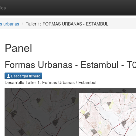
ios
as urbanas
Taller 1: FORMAS URBANAS - ESTAMBUL
Panel
Formas Urbanas - Estambul - T
Descargar fichero
Desarrollo Taller 1: Formas Urbanas / Estambul