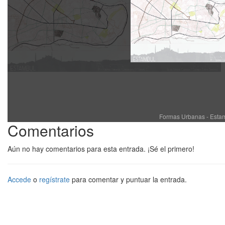
Formas Urbanas - Estam
Comentarios
Aún no hay comentarios para esta entrada. ¡Sé el primero!
Accede
o
regístrate
para comentar y puntuar la entrada.