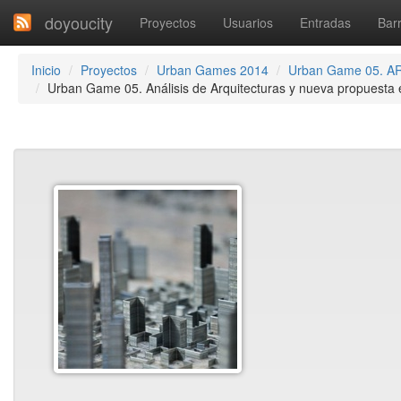
doyoucity
Proyectos
Usuarios
Entradas
Barr
Inicio
Proyectos
Urban Games 2014
Urban Game 05. 
Urban Game 05. Análisis de Arquitecturas y nueva propuesta