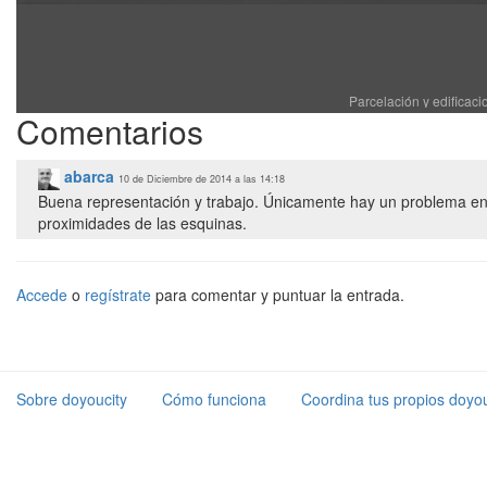
Parcelación y edificac
Comentarios
abarca
10 de Diciembre de 2014 a las 14:18
Buena representación y trabajo. Únicamente hay un problema en l
proximidades de las esquinas.
Accede
o
regístrate
para comentar y puntuar la entrada.
Sobre doyoucity
Cómo funciona
Coordina tus propios doyou