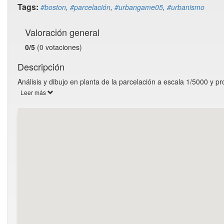
Tags:
#boston
,
#parcelación
,
#urbangame05
,
#urbanismo
Valoración general
0/5
(0 votaciones)
Descripción
Análisis y dibujo en planta de la parcelación a escala 1/5000 y p
Leer más