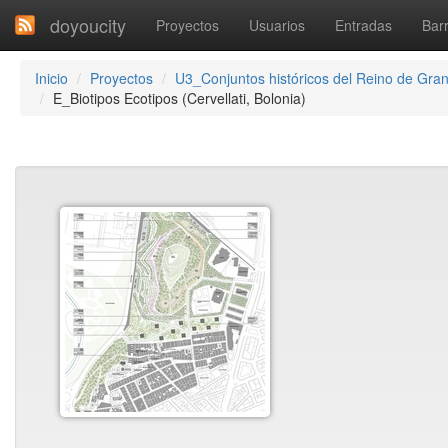
doyoucity
Proyectos
Usuarios
Entradas
Barr
Inicio
Proyectos
U3_Conjuntos históricos del Reino de Gra
E_Biotipos Ecotipos (Cervellati, Bolonia)