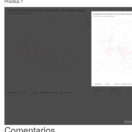
Practica 7
Arch
Comentarios