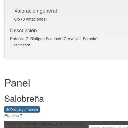
Valoración general
0/5
(0 votaciones)
Descripción
Práctica 7: Biotipos Ecotipos (Cervellati, Bolonia)
Leer más
Panel
Salobreña
Descargar fichero
Practica 7