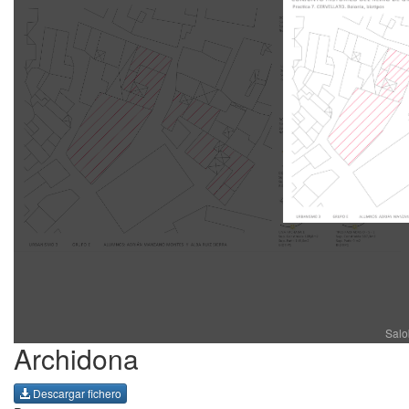
Salo
Archidona
Descargar fichero