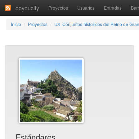
doyoucity
Proyectos
Usuarios
Entradas
Barr
Inicio
Proyectos
U3_Conjuntos históricos del Reino de Gra
Estándares