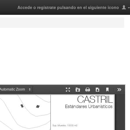
Accede o regístrate pulsando en el siguiente icono