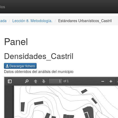
ios
nada
Lección 8. Metodología.
Estándares Urbanísticos_Castril
Panel
Densidades_Castril
Descargar fichero
Datos obtenidos del análisis del municipio