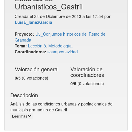
Urbanísticos_Castril
Creada el 24 de Diciembre de 2013 a las 17:54 por
LuisE_IanezGarcia
Proyecto:
U3_Conjuntos históricos del Reino de
Granada
Tema:
Lección 8. Metodología.
Coordinadores:
scampos
avidad
Valoración general
Valoración de
coordinadores
0/5
(0 votaciones)
0/5
(0 votaciones)
Descripción
Análisis de las condiciones urbanas y poblacionales del
municipio granadino de Castril
Leer más