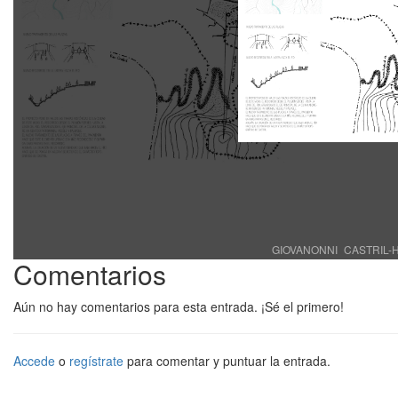
GIOVANONNI_CASTRIL-HU
Comentarios
Aún no hay comentarios para esta entrada. ¡Sé el primero!
Accede
o
regístrate
para comentar y puntuar la entrada.