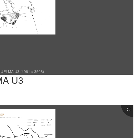
ELMA U3 (4961 × 3508)
MA U3