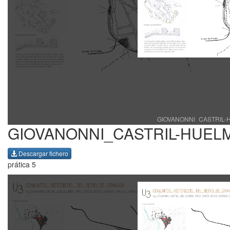
GIOVANONNI_CASTRIL-HU
GIOVANONNI_CASTRIL-HUEL
Descargar fichero
prática 5