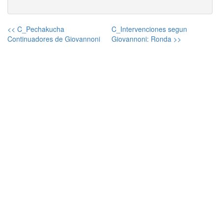
<< C_Pechakucha
C_Intervenciones segun
Continuadores de Giovannoni
Giovannoni: Ronda >>