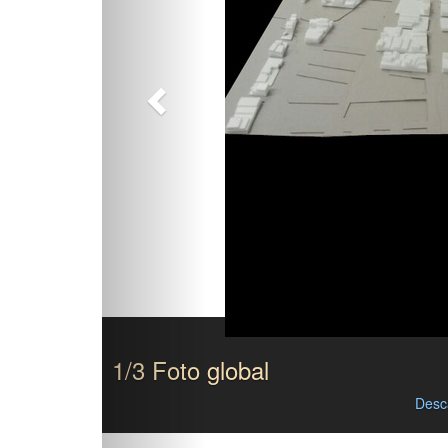
1/3 Foto global
Desc