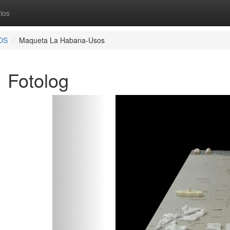
ios
OS
Maqueta La Habana-Usos
Fotolog
Anterior