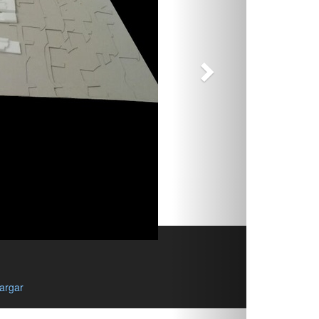
argar