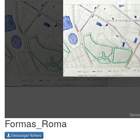
Secci
Formas_Roma
Descargar fichero