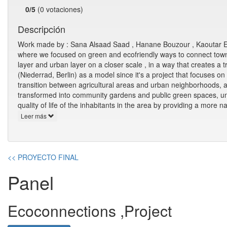
0/5
(0 votaciones)
Descripción
Work made by : Sana Alsaad Saad , Hanane Bouzour , Kaoutar El hnot ‎ ‎ 
where we focused on green and ecofriendly ways to connect towns
layer and urban layer on a closer scale , in a way that creates a t
(Niederrad, Berlin) as a model since it's a project that focuses 
transition between agricultural areas and urban neighborhoods, a
transformed into community gardens and public green spaces, until
quality of life of the inhabitants in the area by providing a more 
Leer más
<< PROYECTO FINAL
Panel
Ecoconnections ,Project