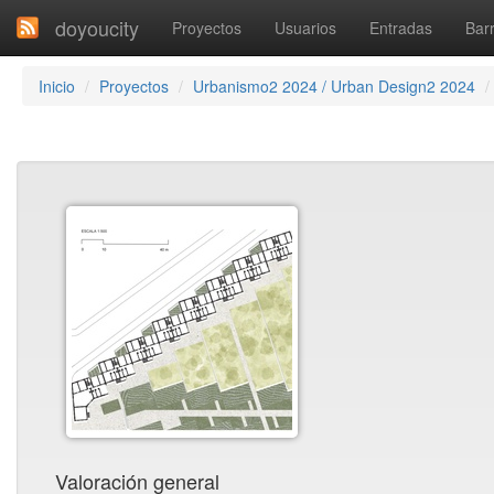
doyoucity
Proyectos
Usuarios
Entradas
Barr
Inicio
Proyectos
Urbanismo2 2024 / Urban Design2 2024
Valoración general