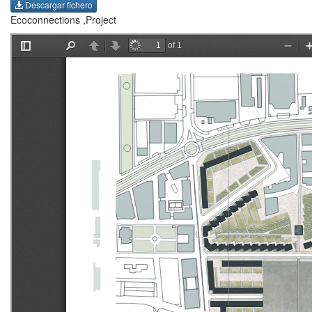
Descargar fichero
Ecoconnections ,Project