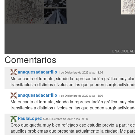
UNA CIUDAD 
Comentarios
anaquesadacarrillo
1 de Diciembre de 2022 a las 18:09
Me encanta el formato, siendo la representación gráfica muy cla
transitables a distintos niveles en las que pueden surgir activida
anaquesadacarrillo
1 de Diciembre de 2022 a las 18:09
Me encanta el formato, siendo la representación gráfica muy cla
transitables a distintos niveles en las que pueden surgir activida
PaulaLopez
5 de Diciembre de 2022 a las 09:28
Creo que queda muy bien reflejado ese estudio previo a partir de
aquellos problemas que presenta actualmente la ciudad. Me pare