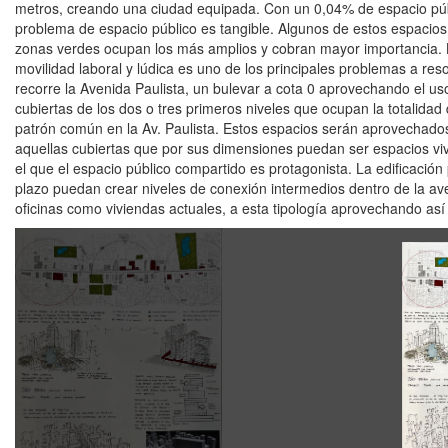
metros, creando una ciudad equipada. Con un 0,04% de espacio públ
problema de espacio público es tangible. Algunos de estos espacios,
zonas verdes ocupan los más amplios y cobran mayor importancia. La
movilidad laboral y lúdica es uno de los principales problemas a reso
recorre la Avenida Paulista, un bulevar a cota 0 aprovechando el us
cubiertas de los dos o tres primeros niveles que ocupan la totalidad 
patrón común en la Av. Paulista. Estos espacios serán aprovechados 
aquellas cubiertas que por sus dimensiones puedan ser espacios vi
el que el espacio público compartido es protagonista. La edificación
plazo puedan crear niveles de conexión intermedios dentro de la aven
oficinas como viviendas actuales, a esta tipología aprovechando así 