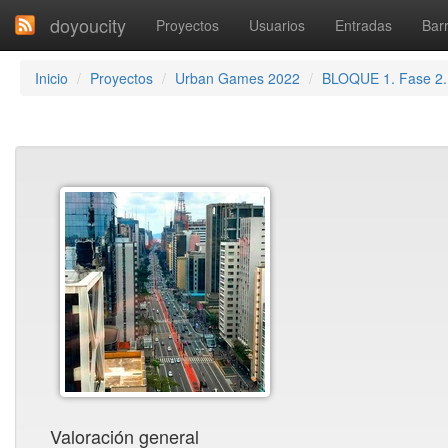
doyoucity
Proyectos
Usuarios
Entradas
Barr
Inicio
Proyectos
Urban Games 2022
BLOQUE 1. Fase 2
Valoración general