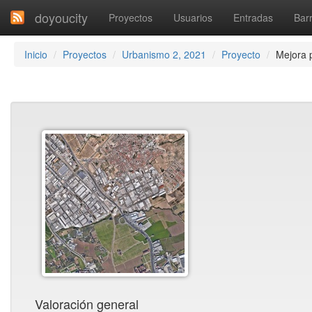
doyoucity
Proyectos
Usuarios
Entradas
Barr
Inicio
Proyectos
Urbanismo 2, 2021
Proyecto
Mejora 
Valoración general