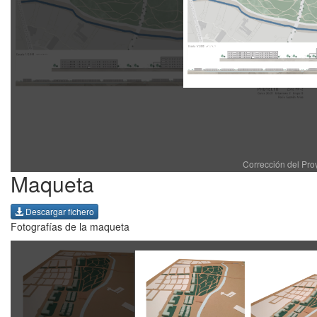
Corrección del Pro
Maqueta
Descargar fichero
Fotografías de la maqueta