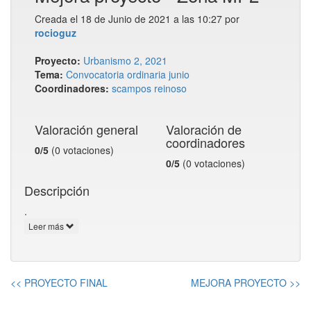
Creada el 18 de Junio de 2021 a las 10:27 por
rocioguz
Proyecto:
Urbanismo 2, 2021
Tema:
Convocatoria ordinaria junio
Coordinadores:
scampos
reinoso
Valoración general
Valoración de
coordinadores
0/5
(0 votaciones)
0/5
(0 votaciones)
Descripción
.
Leer más
<< PROYECTO FINAL
MEJORA PROYECTO >>