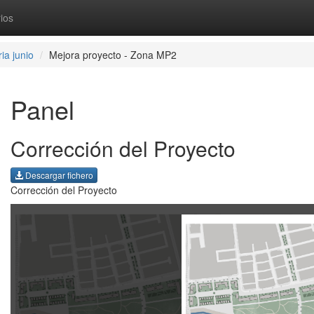
ios
ia junio
Mejora proyecto - Zona MP2
Panel
Corrección del Proyecto
Descargar fichero
Corrección del Proyecto