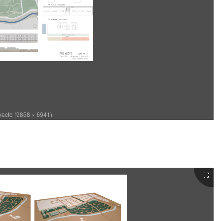
yecto (9858 × 6941)