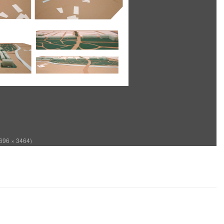
696 × 3464)