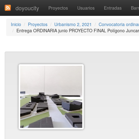
doyoucity
Proyectos
Usuarios
Entradas
Barr
Inicio
Proyectos
Urbanismo 2, 2021
Convocatoria ordinar
Entrega ORDINARIA junio PROYECTO FINAL Polígono Juncaril