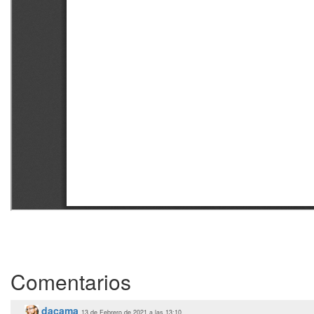
Comentarios
dacama
13 de Febrero de 2021 a las 13:10