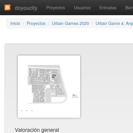
doyoucity
Proyectos
Usuarios
Entradas
Barr
Inicio
Proyectos
Urban Games 2020
Urban Game 4. Arqu
Valoración general