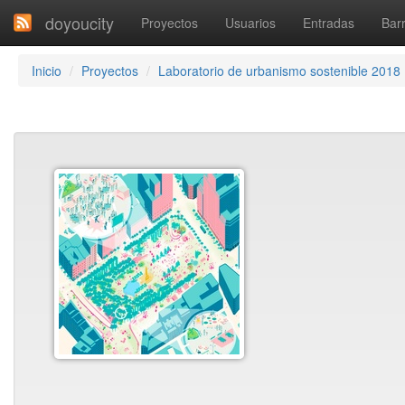
doyoucity
Proyectos
Usuarios
Entradas
Barr
Inicio
Proyectos
Laboratorio de urbanismo sostenible 2018