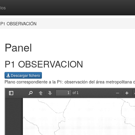
ios
P1 OBSERVACIÓN
Panel
P1 OBSERVACION
Descargar fichero
Plano correspondiente a la P1: observación del área metropolitana