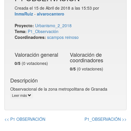
Creada el 15 de Abril de 2018 a las 15:53 por
InmsRuiz
-
alvarocantero
Proyecto:
Urbanismo_2_2018
Tema:
P1_Observación
Coordinadores:
scampos
reinoso
Valoración general
Valoración de
coordinadores
0/5
(0 votaciones)
0/5
(0 votaciones)
Descripción
Observacional de la zona metropolitana de Granada
Leer más
<< P1 OBSERVACIÓN
P1_OBSERVACIÓN >>