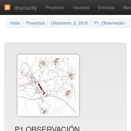
doyoucity
Proyectos
Usuarios
Entradas
Barr
Inicio
Proyectos
Urbanismo_2_2018
P1_Observación
P1 OBSERVACIÓN