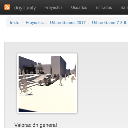
doyoucity
Proyectos
Usuarios
Entradas
Barr
Inicio
Proyectos
Urban Games 2017
Urban Game 7-8-9. 
Valoración general