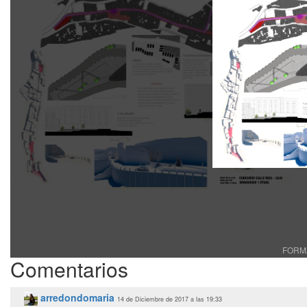
FORMA
Comentarios
arredondomaria
14 de Diciembre de 2017 a las 19:33