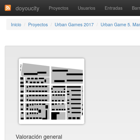
doyoucity
Proyectos
Usuarios
Entradas
Barr
Inicio
Proyectos
Urban Games 2017
Urban Game 5. Ma
Valoración general