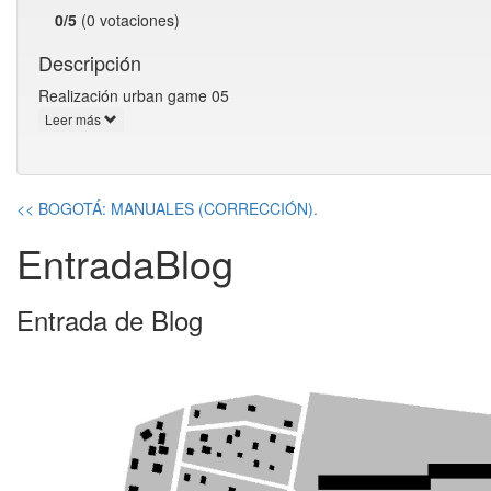
0/5
(0 votaciones)
Descripción
Realización urban game 05
Leer más
<< BOGOTÁ: MANUALES (CORRECCIÓN).
EntradaBlog
Entrada de Blog