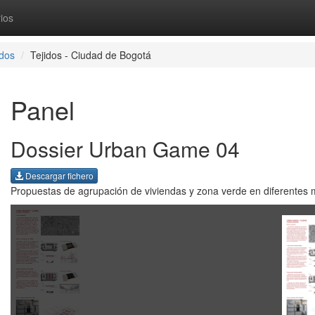
ios
dos
Tejidos - Ciudad de Bogotá
Panel
Dossier Urban Game 04
Descargar fichero
Propuestas de agrupación de viviendas y zona verde en diferentes