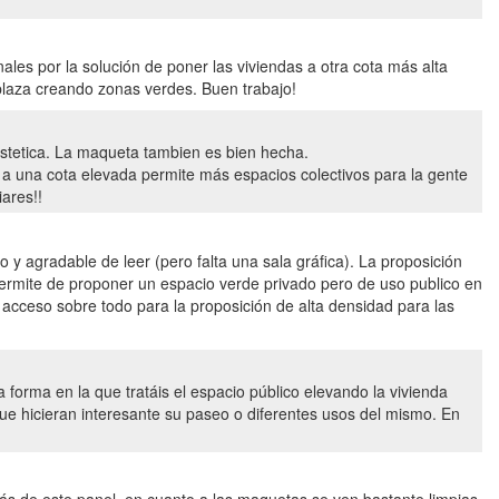
les por la solución de poner las viviendas a otra cota más alta
laza creando zonas verdes. Buen trabajo!
stetica. La maqueta tambien es bien hecha.
a una cota elevada permite más espacios colectivos para la gente
ares!!
o y agradable de leer (pero falta una sala gráfica). La proposición
e permite de proponer un espacio verde privado pero de uso publico en
acceso sobre todo para la proposición de alta densidad para las
 forma en la que tratáis el espacio público elevando la vivienda
que hicieran interesante su paseo o diferentes usos del mismo. En