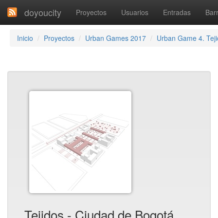
doyoucity
Proyectos
Usuarios
Entradas
Barr
Inicio
Proyectos
Urban Games 2017
Urban Game 4. Teji
Tejidos - Ciudad de Bogotá