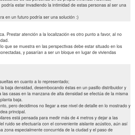
 podría estar invadiendo la intimidad de estas personas al ser una
a en un futuro podría ser una solución :)
a. Prestar atención a la localización es otro punto a favor, al no
udad.
lo que se muestra en las perspectivas debe estar situado en los
 conectadas, y pasarían a ser un bloque en lugar de viviendas
sueltas en cuanto a lo representado;
 la baja densidad, desembocando éstas en un pasillo distribuidor y
 las casas en la manzana de alta densidad se efectúa de la misma
planta baja.
to, pero decidimos no llegar a ese nivel de detalle en lo mostrado y
dea principal.
e pilares está pensada para medir más de 4 metros y dejar a las
el ruido se efectuaría con el conveniente aislante acústico, aún así
a zona especialmente concurrida de la ciudad y el paso de