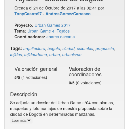
Creada el 24 de Octubre de 2017 a las 02:41 por
TonyCastro97
-
AndresGomezCarrasco
Proyecto:
Urban Games 2017
Tema:
Urban Game 4. Tejidos
Coordinadores:
abarca
dacama
Tags:
arquitectura
,
bogota
,
ciudad
,
colombia
,
propuesta
,
tejidos
,
tejidourbano
,
urban
,
urbanismo
Valoración general
Valoración de
coordinadores
5/5
(1 votaciones)
0/5
(0 votaciones)
Descripción
Se adjunta un dossier del Urban Game nº04 con plantas,
maquetas y fotomontajes de nuestra propuesta sobre la
ciudad de Bogotá en determinadas manzanas.
Leer más