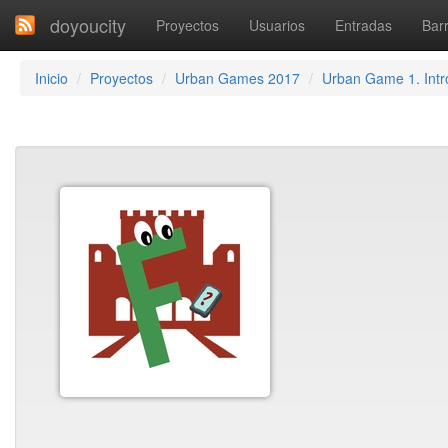
doyoucity
Proyectos
Usuarios
Entradas
Barr
Inicio
Proyectos
Urban Games 2017
Urban Game 1. Intr