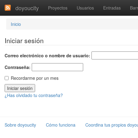
doyoucity
Proyectos
Usuarios
Entradas
Barr
Inicio
Iniciar sesión
Correo electrónico o nombre de usuario:
Contraseña:
Recordarme por un mes
¿Has olvidado tu contraseña?
Sobre doyoucity
Cómo funciona
Coordina tus propios doyou