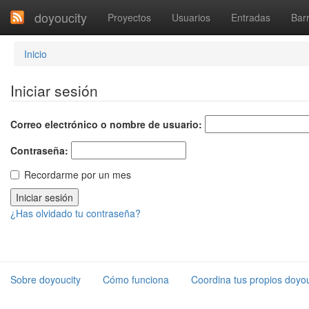
doyoucity
Proyectos
Usuarios
Entradas
Barr
Inicio
Iniciar sesión
Correo electrónico o nombre de usuario:
Contraseña:
Recordarme por un mes
¿Has olvidado tu contraseña?
Sobre doyoucity
Cómo funciona
Coordina tus propios doyou