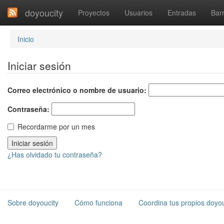
doyoucity
Proyectos
Usuarios
Entradas
Barr
Inicio
Iniciar sesión
Correo electrónico o nombre de usuario:
Contraseña:
Recordarme por un mes
¿Has olvidado tu contraseña?
Sobre doyoucity
Cómo funciona
Coordina tus propios doyou