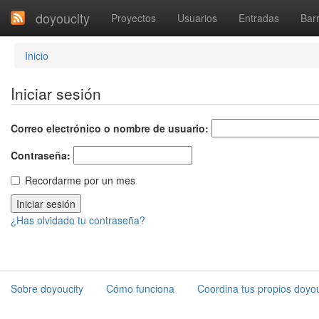
doyoucity
Proyectos
Usuarios
Entradas
Barr
Inicio
Iniciar sesión
Correo electrónico o nombre de usuario:
Contraseña:
Recordarme por un mes
¿Has olvidado tu contraseña?
Sobre doyoucity
Cómo funciona
Coordina tus propios doyou