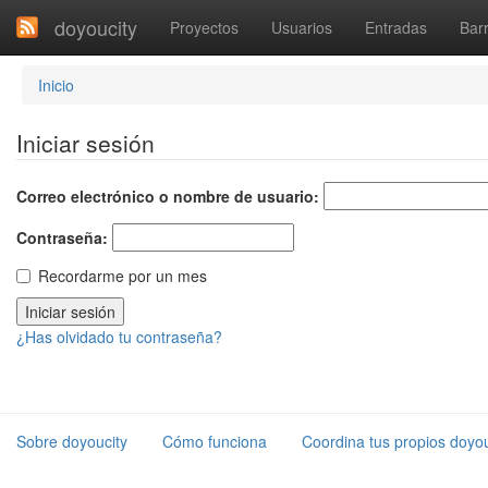
doyoucity
Proyectos
Usuarios
Entradas
Barr
Inicio
Iniciar sesión
Correo electrónico o nombre de usuario:
Contraseña:
Recordarme por un mes
¿Has olvidado tu contraseña?
Sobre doyoucity
Cómo funciona
Coordina tus propios doyou