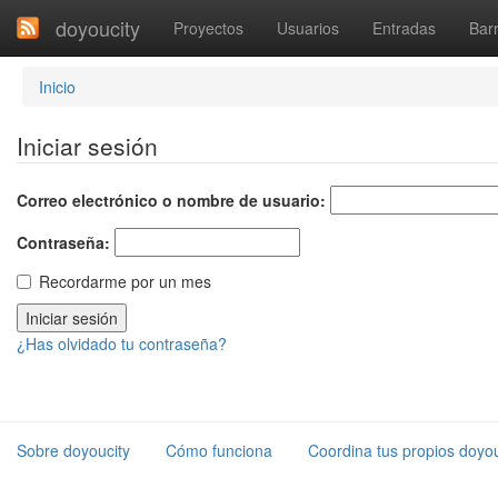
doyoucity
Proyectos
Usuarios
Entradas
Barr
Inicio
Iniciar sesión
Correo electrónico o nombre de usuario:
Contraseña:
Recordarme por un mes
¿Has olvidado tu contraseña?
Sobre doyoucity
Cómo funciona
Coordina tus propios doyou