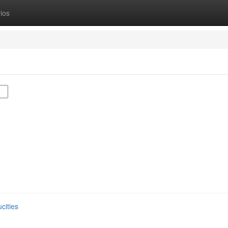
ios
cities